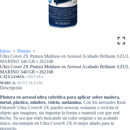
Inicio
Pintura
Ultra Cover 2X Pintura Multiuso en Aerosol Acabado Brillante AZUL
MARINO 340 GR • 262168
Ultra Cover 2X Pintura Multiuso en Aerosol Acabado Brillante AZUL
MARINO 340 GR • 262168
CATEGORÍA:
PINTURA
MARCA:
RUST OLEUM
Descripción
Pintura en aerosol ultra cubritiva para aplicar sobre madera,
metal, plástico, mimbre, vidrio, melamina.
Con los aerosoles Rust-
Oleum® Ultra Cover® 2X puedes renovar, restaurar o reciclar el
objeto que imagines, sin importar la forma o material con que esté
hecho. Ya sea que estés buscando un color original o un acabado
único, encontrarás en Ultra Cover® 2X el mejor aliado para tu
proyecto.