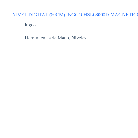
NIVEL DIGITAL (60CM) INGCO HSL08060D MAGNETIC
Ingco
Herramientas de Mano
,
Niveles