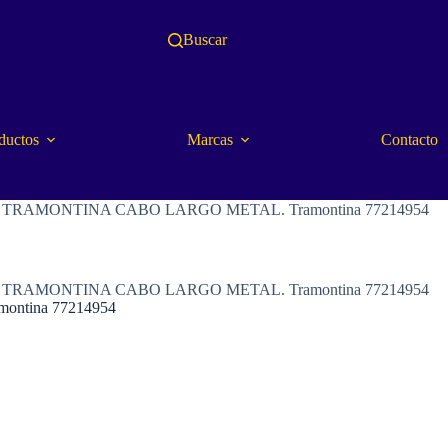
Buscar
ductos
Marcas
Contacto
 TRAMONTINA CABO LARGO METAL. Tramontina 77214954
 TRAMONTINA CABO LARGO METAL. Tramontina 77214954
ntina 77214954