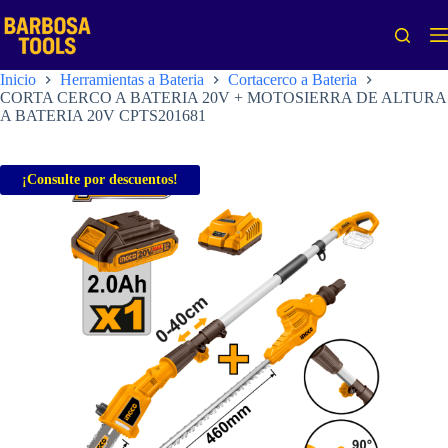
Saltar
al
contenido
Inicio
Herramientas a Bateria
Cortacerco a Bateria
CORTA CERCO A BATERIA 20V + MOTOSIERRA DE ALTURA
A BATERIA 20V CPTS201681
¡Consulte por descuentos!