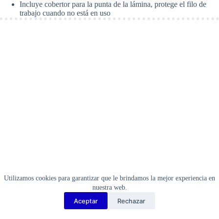
Incluye cobertor para la punta de la lámina, protege el filo de
trabajo cuando no está en uso
Utilizamos cookies para garantizar que le brindamos la mejor experiencia en
nuestra web.
Aceptar
Rechazar
Copyright Barbosa Tools©
2026