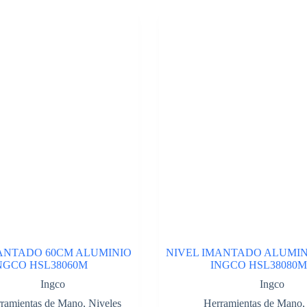
ANTADO 60CM ALUMINIO
NIVEL IMANTADO ALUMIN
NGCO HSL38060M
INGCO HSL38080M
Ingco
Ingco
ramientas de Mano
,
Niveles
Herramientas de Mano