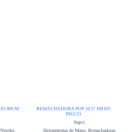
IO 80CM
REMACHADORA POP 10.5″ HR105
INGCO
Ingco
,
Niveles
Herramientas de Mano
,
Remachadoras