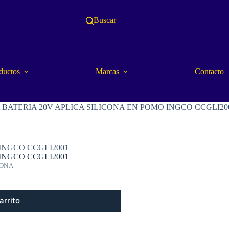
Buscar
ductos
Marcas
Contacto
 BATERIA 20V APLICA SILICONA EN POMO INGCO CCGLI20
 INGCO CCGLI2001
 INGCO CCGLI2001
CONA
arrito